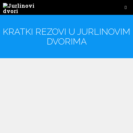
KRATKI REZOVI U JURLINOVIM
DVORIMA