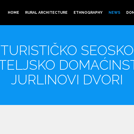
HOME
RURAL ARCHITECTURE
ETHNOGRAPHY
NEWS
DON
TURISTIČKO SEOSKO
ITELJSKO DOMAĆINS
JURLINOVI DVORI